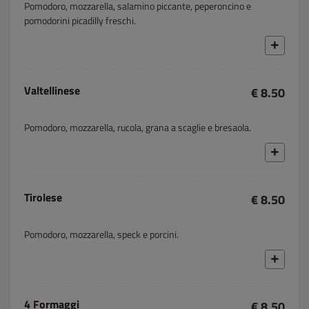
Pomodoro, mozzarella, salamino piccante, peperoncino e
pomodorini picadilly freschi.
Valtellinese
€ 8.50
Pomodoro, mozzarella, rucola, grana a scaglie e bresaola.
Tirolese
€ 8.50
Pomodoro, mozzarella, speck e porcini.
4 Formaggi
€ 8.50