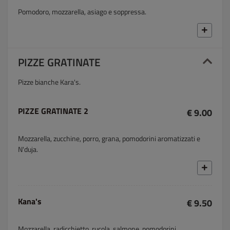
Pomodoro, mozzarella, asiago e soppressa.
PIZZE GRATINATE
Pizze bianche Kara's.
PIZZE GRATINATE 2
€ 9.00
Mozzarella, zucchine, porro, grana, pomodorini aromatizzati e
N'duja.
Kana's
€ 9.50
Mozzarella, radicchietto, rucola, salmone, pomodorini