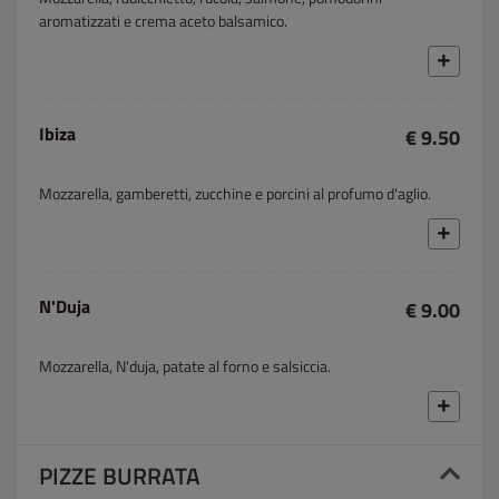
aromatizzati e crema aceto balsamico.
Ibiza
€ 9.50
Mozzarella, gamberetti, zucchine e porcini al profumo d'aglio.
N'Duja
€ 9.00
Mozzarella, N'duja, patate al forno e salsiccia.
PIZZE BURRATA