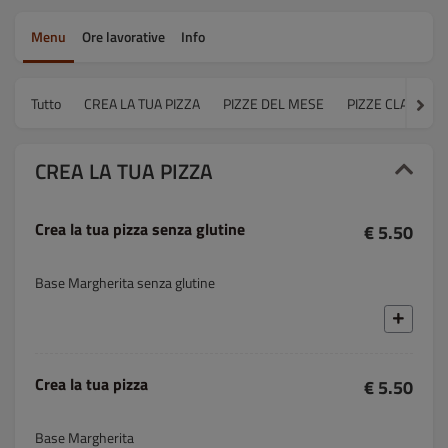
Menu
Ore lavorative
Info
Tutto
CREA LA TUA PIZZA
PIZZE DEL MESE
PIZZE CLASSICH
CREA LA TUA PIZZA
Crea la tua pizza senza glutine
€ 5.50
Base Margherita senza glutine
Crea la tua pizza
€ 5.50
Base Margherita