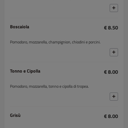
Boscaiola
€ 8.50
Pomodoro, mozzarella, champignion, chiodini e porcini.
Tonno e Cipolla
€ 8.00
Pomodoro, mozzarella, tonno e cipolla di tropea.
Grisù
€ 8.00