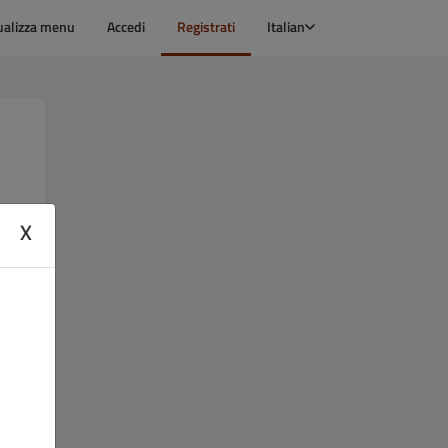
ualizza menu
Accedi
Registrati
Italian
X